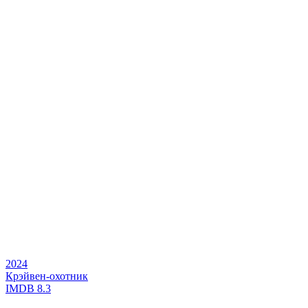
2024
Крэйвен-охотник
IMDB
8.3