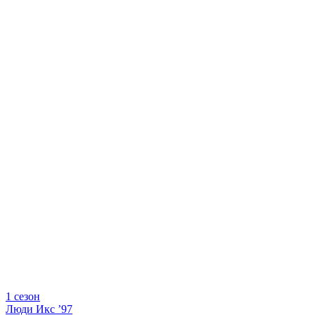
1 сезон
Люди Икс ’97