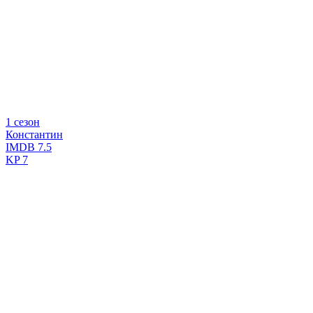
1 сезон
Константин
IMDB
7.5
KP
7