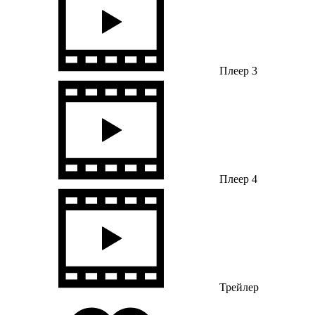
Плеер 3
Плеер 4
Трейлер