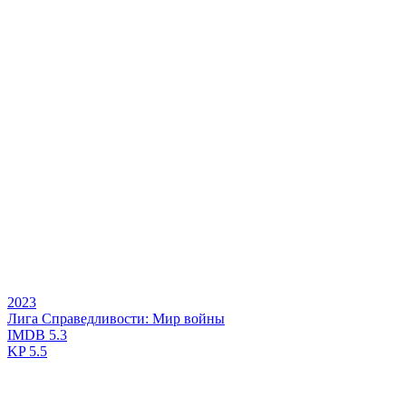
2023
Лига Справедливости: Мир войны
IMDB
5.3
KP
5.5