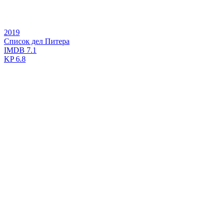
2019
Список дел Питера
IMDB
7.1
KP
6.8