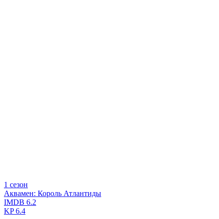
1 сезон
Аквамен: Король Атлантиды
IMDB
6.2
KP
6.4