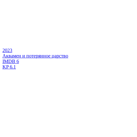
2023
Аквамен и потерянное царство
IMDB
6
KP
6.1