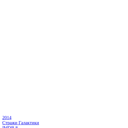
2014
Стражи Галактики
IMDB
8