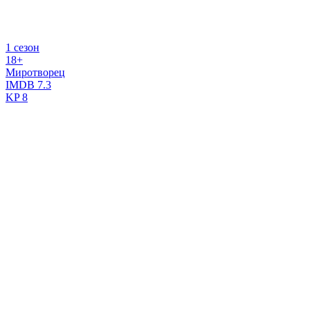
1 сезон
18+
Миротворец
IMDB
7.3
KP
8