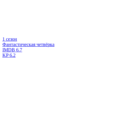
1 сезон
Фантастическая четвёрка
IMDB
6.7
KP
6.2