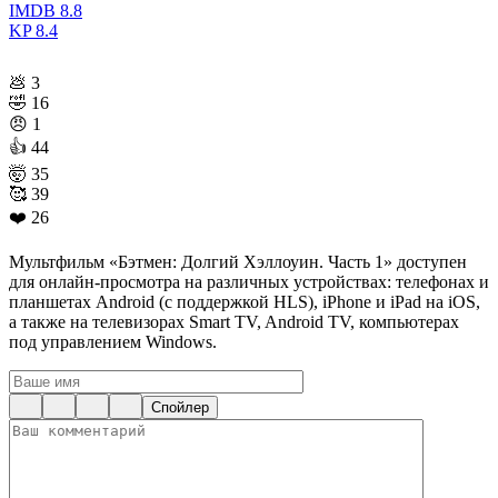
IMDB
8.8
KP
8.4
💩
3
🤣
16
😠
1
👍
44
🤯
35
🥰
39
❤️
26
Мультфильм «Бэтмен: Долгий Хэллоуин. Часть 1» доступен
для онлайн-просмотра на различных устройствах: телефонах и
планшетах Android (с поддержкой HLS), iPhone и iPad на iOS,
а также на телевизорах Smart TV, Android TV, компьютерах
под управлением Windows.
Спойлер