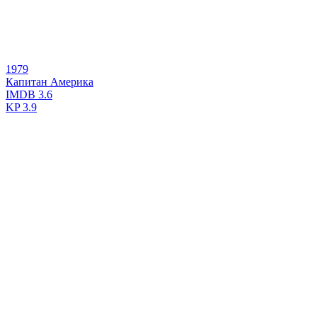
1979
Капитан Америка
IMDB
3.6
KP
3.9