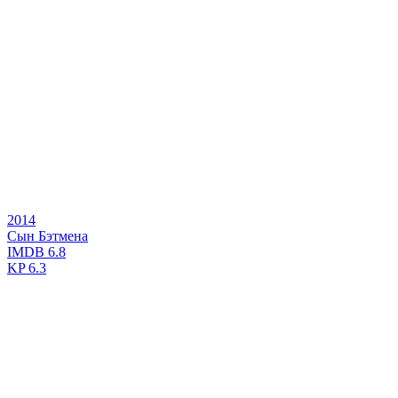
2014
Сын Бэтмена
IMDB
6.8
KP
6.3