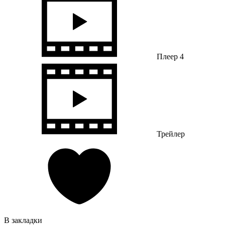
Плеер 4
Трейлер
В закладки