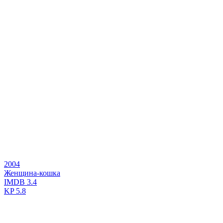
2004
Женщина-кошка
IMDB
3.4
KP
5.8