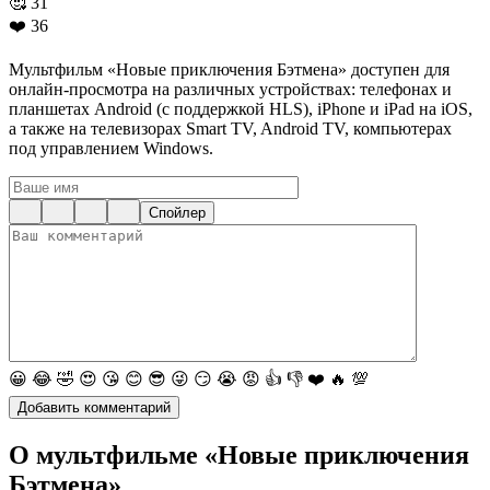
🥰
31
❤️
36
Мультфильм «Новые приключения Бэтмена» доступен для
онлайн-просмотра на различных устройствах: телефонах и
планшетах Android (с поддержкой HLS), iPhone и iPad на iOS,
а также на телевизорах Smart TV, Android TV, компьютерах
под управлением Windows.
Спойлер
😀
😂
🤣
😍
😘
😊
😎
😜
😏
😭
😡
👍
👎
❤️
🔥
💯
О мультфильме «Новые приключения
Бэтмена»