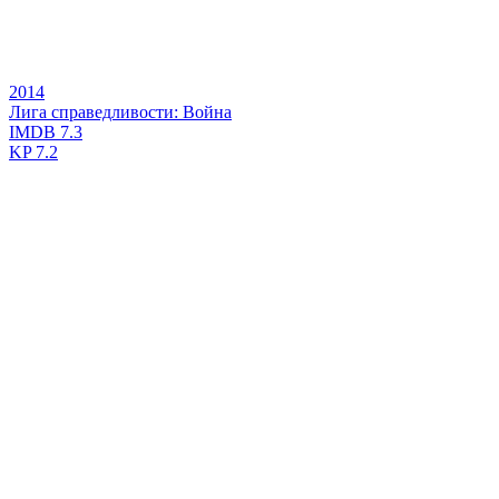
2014
Лига справедливости: Война
IMDB
7.3
KP
7.2