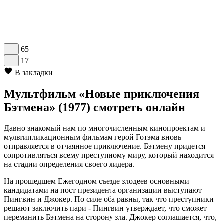
65
17
В закладки
Мультфильм «Новые приключения
Бэтмена» (1977) смотреть онлайн
Давно знакомый нам по многочисленным кинопроектам и
мультипликационным фильмам герой Готэма вновь
отправляется в отчаянное приключение. Бэтмену придется
сопротивляться всему преступному миру, который находится
на стадии определения своего лидера.
На прошедшем Ежегодном съезде злодеев основными
кандидатами на пост президента организации выступают
Пингвин и Джокер. По силе оба равны, так что преступники
решают заключить пари - Пингвин утверждает, что сможет
переманить Бэтмена на сторону зла. Джокер соглашается, что,