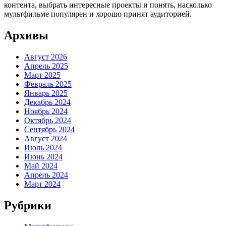
контента, выбрать интересные проекты и понять, насколько
мультфильме популярен и хорошо принят аудиторией.
Архивы
Август 2026
Апрель 2025
Март 2025
Февраль 2025
Январь 2025
Декабрь 2024
Ноябрь 2024
Октябрь 2024
Сентябрь 2024
Август 2024
Июль 2024
Июнь 2024
Май 2024
Апрель 2024
Март 2024
Рубрики