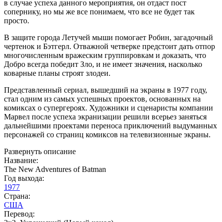
в случае успеха данного мероприятия, он отдаст пост
сопернику, но мы же все понимаем, что все не будет так
просто.
В защите города Летучей мыши помогает Робин, загадочный
чертенок и Бэтгерл. Отважной четверке предстоит дать отпор
многочисленным вражеским группировкам и доказать, что
Добро всегда победит Зло, и не имеет значения, насколько
коварные планы строят злодеи.
Представленный сериал, вышедший на экраны в 1977 году,
стал одним из самых успешных проектов, основанных на
комиксах о супергероях. Художники и сценаристы компании
Марвел после успеха экранизации решили всерьез заняться
дальнейшими проектами переноса приключений выдуманных
персонажей со страниц комиксов на телевизионные экраны.
Развернуть описание
Название:
The New Adventures of Batman
Год выхода:
1977
Страна:
США
Перевод: