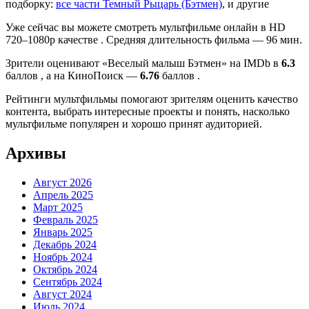
подборку:
все части Темный Рыцарь (Бэтмен)
, и другие
Уже сейчас вы можете смотреть мультфильме онлайн в HD
720–1080p качестве . Средняя длительность фильма — 96 мин.
Зрители оценивают «Веселый малыш Бэтмен» на IMDb в
6.3
баллов , а на КиноПоиск —
6.76
баллов .
Рейтинги мультфильмы помогают зрителям оценить качество
контента, выбрать интересные проекты и понять, насколько
мультфильме популярен и хорошо принят аудиторией.
Архивы
Август 2026
Апрель 2025
Март 2025
Февраль 2025
Январь 2025
Декабрь 2024
Ноябрь 2024
Октябрь 2024
Сентябрь 2024
Август 2024
Июль 2024