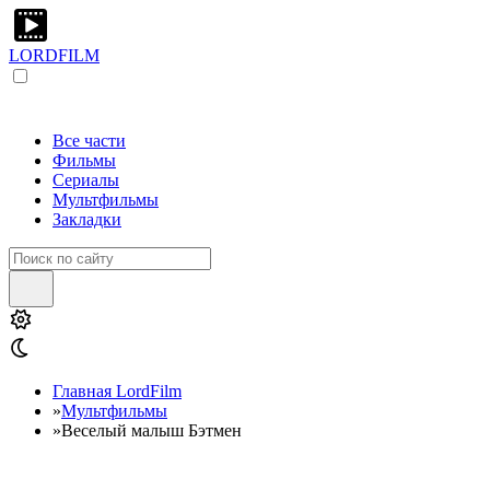
LORDFILM
Все части
Фильмы
Сериалы
Мультфильмы
Закладки
Главная LordFilm
»
Мультфильмы
»
Веселый малыш Бэтмен