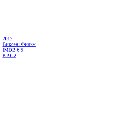
2017
Виксен: Фильм
IMDB
6.5
KP
6.2