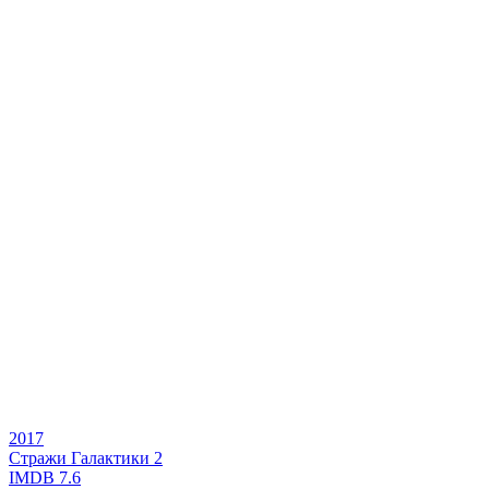
2017
Стражи Галактики 2
IMDB
7.6