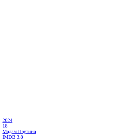
2024
18+
Мадам Паутина
IMDB
3.8