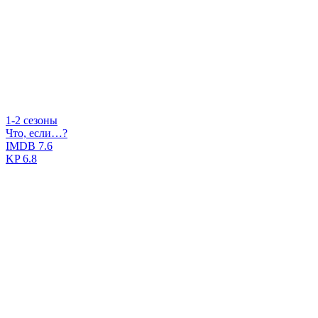
1-2 сезоны
Что, если…?
IMDB
7.6
KP
6.8