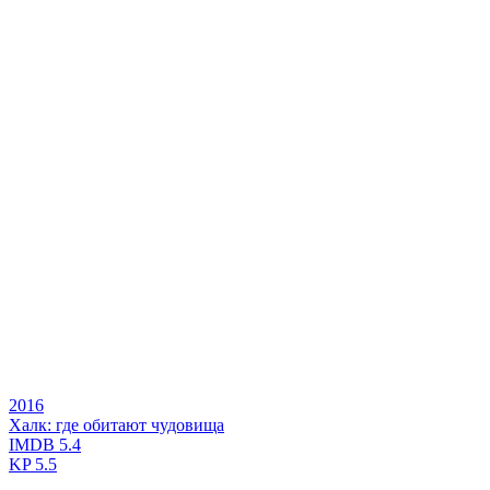
2016
Халк: где обитают чудовища
IMDB
5.4
KP
5.5