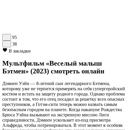
95
38
В закладки
Мультфильм «Веселый малыш
Бэтмен» (2023) смотреть онлайн
Дэмиен Уэйн — 8-летний сын легендарного Бэтмена,
которому уже не терпится примерять на себя супергеройский
костюм и встать на защиту родного города. Однако проблема
состоит в том, что его отец посадил за решетку всех опасных
преступников, а Готэм-сити теперь можно назвать самым
безопасным городом на планете. Когда накануне Рождества
Брюса Уэйна вызывают на экстренную миссию Лиги
справедливости, Дэмиен ускользает из-под присмотра
Альфреда, чтобы потренироваться. В этот момент в особняк