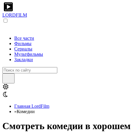
LORDFILM
Все части
Фильмы
Сериалы
Мультфильмы
Закладки
Главная LordFilm
»
Комедии
Смотреть комедии в хорошем 