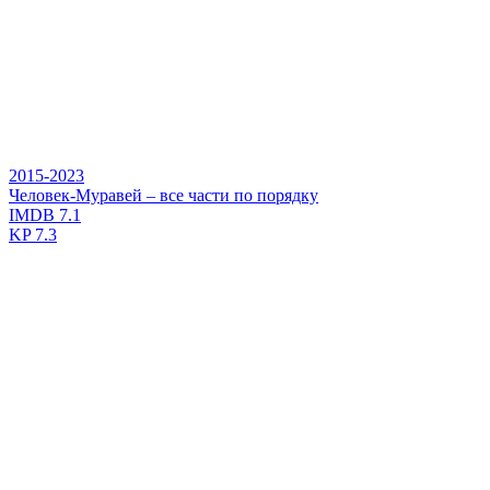
2015-2023
Человек-Муравей – все части по порядку
IMDB
7.1
KP
7.3