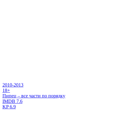
2010-2013
18+
Пипец – все части по порядку
IMDB
7.6
KP
6.9