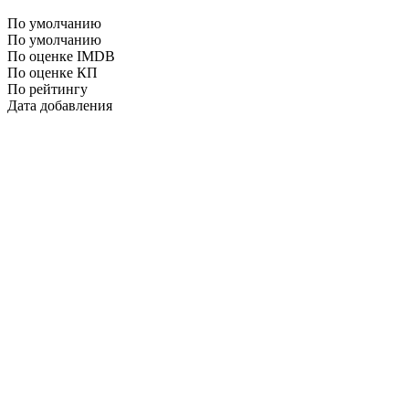
По умолчанию
По умолчанию
По оценке IMDB
По оценке КП
По рейтингу
Дата добавления