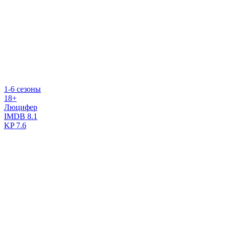
1-6 сезоны
18+
Люцифер
IMDB
8.1
KP
7.6