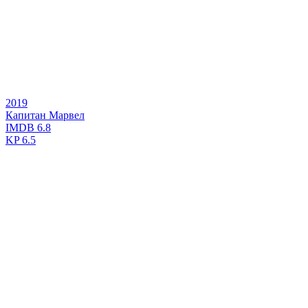
2019
Капитан Марвел
IMDB
6.8
KP
6.5