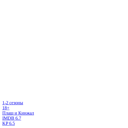
1-2 сезоны
18+
Плащ и Кинжал
IMDB
6.7
KP
6.5