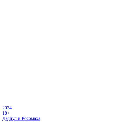
2024
18+
Дэдпул и Росомаха