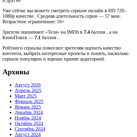
и другие
Уже сейчас вы можете смотреть сериале онлайн в HD 720–
1080p качестве . Средняя длительность серии — 57 мин.
Возрастное ограничение: 16+
Зрители оценивают «Тела» на IMDb в
7.4
баллов , а на
КиноПоиск —
7.1
баллов .
Рейтинги сериалы помогают зрителям оценить качество
контента, выбрать интересные проекты и понять, насколько
сериале популярен и хорошо принят аудиторией.
Архивы
Август 2026
Апрель 2025
Март 2025
Февраль 2025
Январь 2025
Декабрь 2024
Ноябрь 2024
Октябрь 2024
Сентябрь 2024
Август 2024