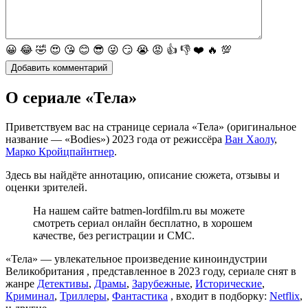
😀
😂
🤣
😍
😘
😊
😎
😜
😏
😭
😡
👍
👎
❤️
🔥
💯
О сериале «Тела»
Приветствуем вас на странице сериала «Тела» (оригинальное
название — «Bodies») 2023 года от режиссёра
Ван Хаолу
,
Марко Кройцпайнтнер
.
Здесь вы найдёте аннотацию, описание сюжета, отзывы и
оценки зрителей.
На нашем сайте batmen-lordfilm.ru вы можете
смотреть сериал онлайн бесплатно, в хорошем
качестве, без регистрации и СМС.
«Тела» — увлекательное произведение киноиндустрии
Великобритания , представленное в 2023 году, сериале снят в
жанре
Детективы
,
Драмы
,
Зарубежные
,
Исторические
,
Криминал
,
Триллеры
,
Фантастика
, входит в подборку:
Netflix
,