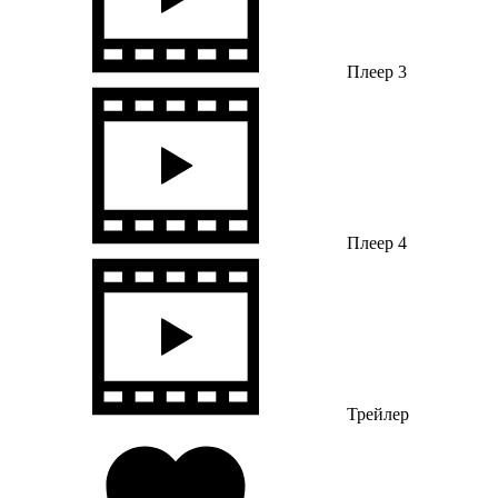
Плеер 3
Плеер 4
Трейлер