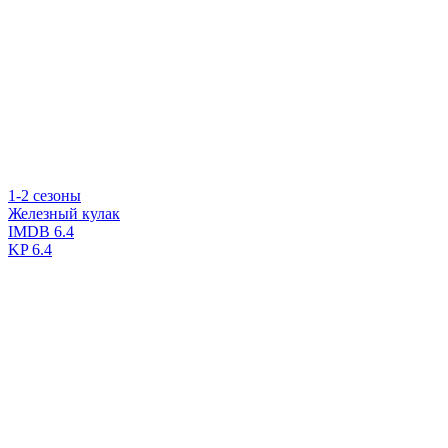
1-2 сезоны
Железный кулак
IMDB
6.4
KP
6.4