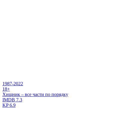
1987-2022
18+
Хищник – все части по порядку
IMDB
7.3
KP
6.9