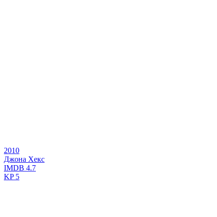
2010
Джона Хекс
IMDB
4.7
KP
5