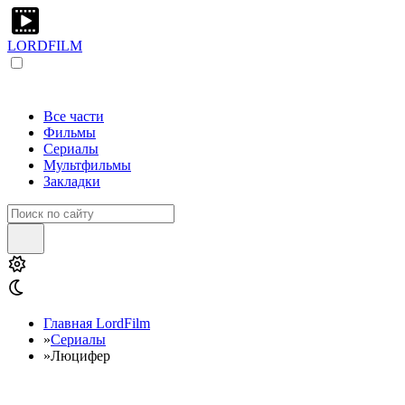
LORDFILM
Все части
Фильмы
Сериалы
Мультфильмы
Закладки
Главная LordFilm
»
Сериалы
»
Люцифер