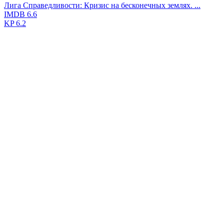
Лига Справедливости: Кризис на бесконечных землях. ...
IMDB
6.6
KP
6.2