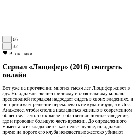
66
32
В закладки
Сериал «Люцифер» (2016) смотреть
онлайн
Вот уже на протяжении многих тысяч лет Люцифер живет в
аду. Но однажды эксцентричному и обаятельному королю
преисподней порядком надоедает сидеть в своих владениях, и
он принимает решение перекочевать не куда-нибудь, а в Лос-
Анджелес, чтобы сполна насладиться жизнью в современном
обществе. Там он открывает собственное ночное заведение,
где и проводит большую часть времени. До определенного
момента все складывается как нельзя лучше, но однажды
прямо на пороге его клуба неизвестные жестоко убивают