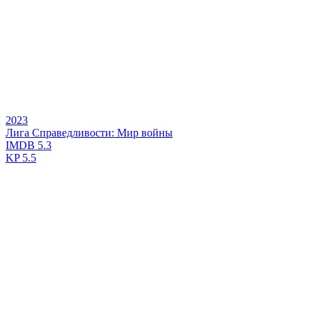
2023
Лига Справедливости: Мир войны
IMDB
5.3
KP
5.5