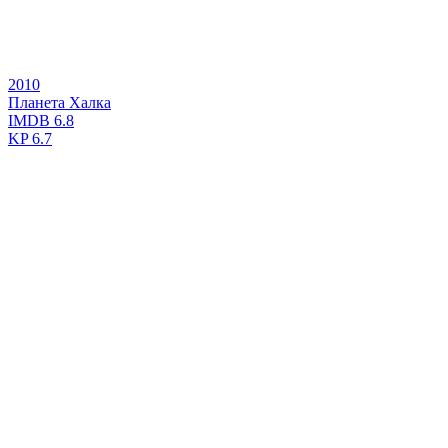
2010
Планета Халка
IMDB
6.8
KP
6.7