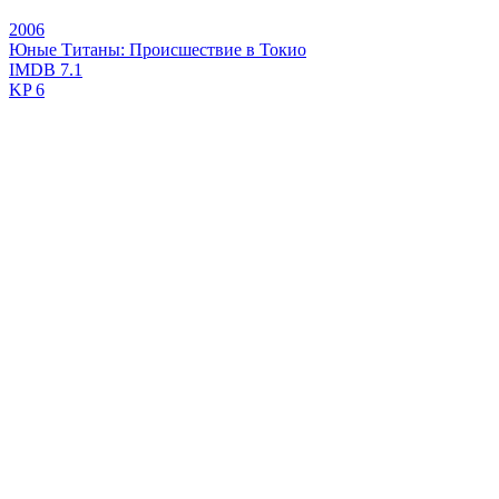
2006
Юные Титаны: Происшествие в Токио
IMDB
7.1
KP
6