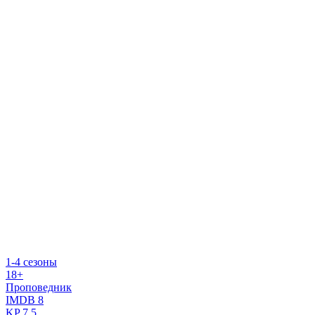
1-4 сезоны
18+
Проповедник
IMDB
8
KP
7.5