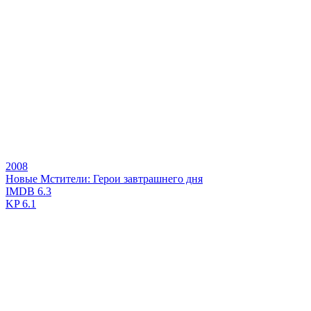
2008
Новые Мстители: Герои завтрашнего дня
IMDB
6.3
KP
6.1