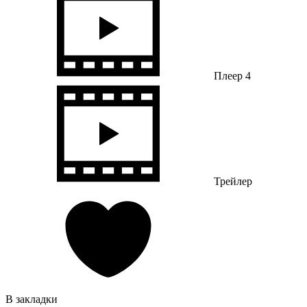
Плеер 4
Трейлер
В закладки