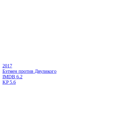
2017
Бэтмен против Двуликого
IMDB
6.2
KP
5.6