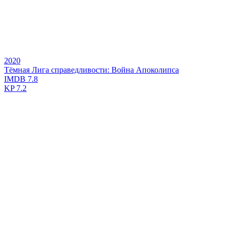
2020
Тёмная Лига справедливости: Война Апоколипса
IMDB
7.8
KP
7.2