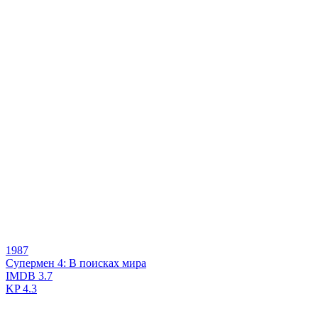
1987
Супермен 4: В поисках мира
IMDB
3.7
KP
4.3