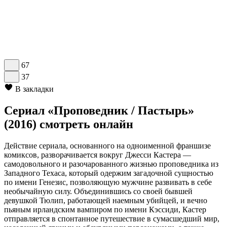
67
37
В закладки
Сериал «Проповедник / Пастырь»
(2016) смотреть онлайн
Действие сериала, основанного на одноименной франшизе
комиксов, разворачивается вокруг Джесси Кастера —
самодовольного и разочарованного жизнью проповедника из
Западного Техаса, который одержим загадочной сущностью
по имени Генезис, позволяющую мужчине развивать в себе
необычайную силу. Объединившись со своей бывшей
девушкой Тюлип, работающей наемным убийцей, и вечно
пьяным ирландским вампиром по имени Кэссиди, Кастер
отправляется в спонтанное путешествие в сумасшедший мир,