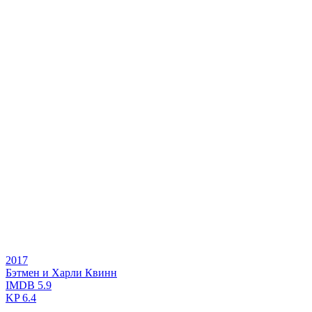
2017
Бэтмен и Харли Квинн
IMDB
5.9
KP
6.4