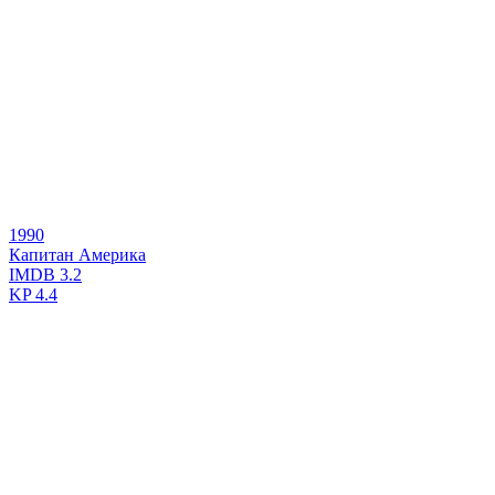
1990
Капитан Америка
IMDB
3.2
KP
4.4