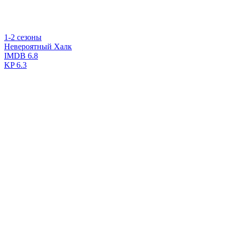
1-2 сезоны
Невероятный Халк
IMDB
6.8
KP
6.3