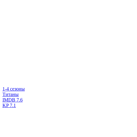
1-4 сезоны
Титаны
IMDB
7.6
KP
7.1