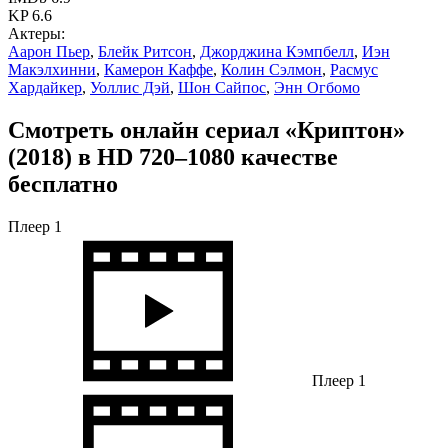
KP 6.6
Актеры:
Аарон Пьер
,
Блейк Ритсон
,
Джорджина Кэмпбелл
,
Иэн
Макэлхинни
,
Камерон Каффе
,
Колин Сэлмон
,
Расмус
Хардайкер
,
Уоллис Дэй
,
Шон Сайпос
,
Энн Огбомо
Смотреть онлайн сериал «Криптон»
(2018) в HD 720–1080 качестве
бесплатно
Плеер 1
Плеер 1