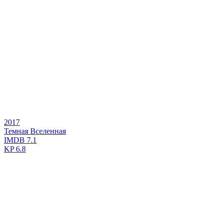
2017
Темная Вселенная
IMDB
7.1
KP
6.8