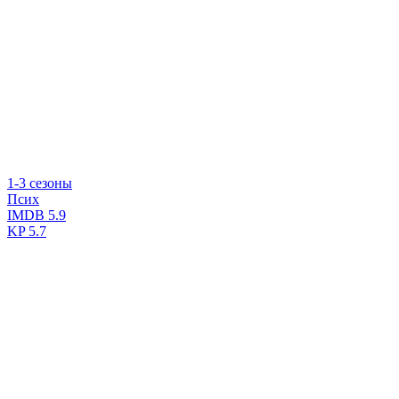
1-3 сезоны
Псих
IMDB
5.9
KP
5.7