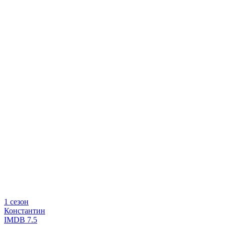
1 сезон
Константин
IMDB
7.5