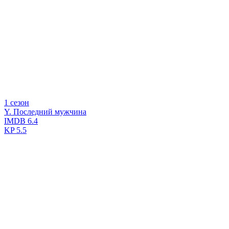
1 сезон
Y. Последний мужчина
IMDB
6.4
KP
5.5