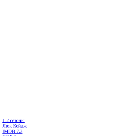
1-2 сезоны
Люк Кейдж
IMDB
7.3