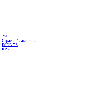
2017
Стражи Галактики 2
IMDB
7.6
KP
7.6