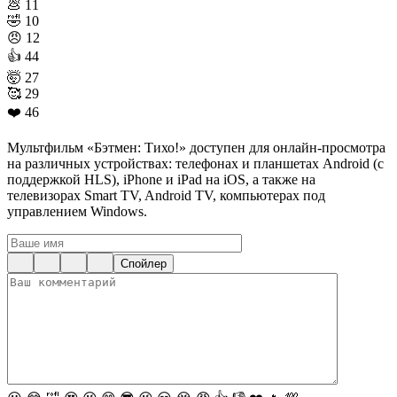
💩
11
🤣
10
😠
12
👍
44
🤯
27
🥰
29
❤️
46
Мультфильм «Бэтмен: Тихо!» доступен для онлайн-просмотра
на различных устройствах: телефонах и планшетах Android (с
поддержкой HLS), iPhone и iPad на iOS, а также на
телевизорах Smart TV, Android TV, компьютерах под
управлением Windows.
Спойлер