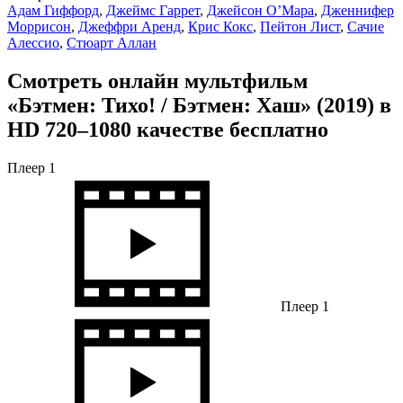
Адам Гиффорд
,
Джеймс Гаррет
,
Джейсон О’Мара
,
Дженнифер
Моррисон
,
Джеффри Аренд
,
Крис Кокс
,
Пейтон Лист
,
Сачие
Алессио
,
Стюарт Аллан
Смотреть онлайн мультфильм
«Бэтмен: Тихо! / Бэтмен: Хаш» (2019) в
HD 720–1080 качестве бесплатно
Плеер 1
Плеер 1