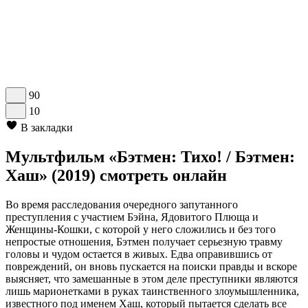
90
10
В закладки
Мультфильм «Бэтмен: Тихо! / Бэтмен:
Хаш» (2019) смотреть онлайн
Во время расследования очередного запутанного
преступления с участием Бэйна, Ядовитого Плюща и
Женщины-Кошки, с которой у него сложились и без того
непростые отношения, Бэтмен получает серьезную травму
головы и чудом остается в живых. Едва оправившись от
повреждений, он вновь пускается на поиски правды и вскоре
выясняет, что замешанные в этом деле преступники являются
лишь марионетками в руках таинственного злоумышленника,
известного под именем Хаш, который пытается сделать все