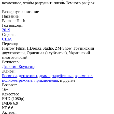
возможное, чтобы разрушить жизнь Темного рыцаря…
Развернуть описание
Название:
Batman: Hush
Год выхода:
2019
Страна:
США
Перевод:
Flarrow Films, HDrezka Studio, ZM-Show, Грузинский
двухголосый, Оригинал (+субтитры), Украинский
многоголосый
Режиссер:
Джастин Коуплэнд
Жанры:
Боевики
,
детективы
,
драмы
,
зарубежные
,
криминал
,
полнометражные
,
приключения
, и другие
Возраст:
16+
Качество:
FHD (1080p)
IMDb 6.9
KP 6.6
Актеры: