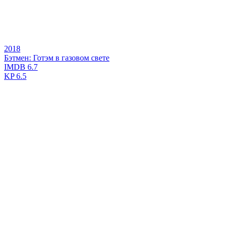
2018
Бэтмен: Готэм в газовом свете
IMDB
6.7
KP
6.5