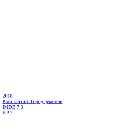
2018
Константин: Город демонов
IMDB
7.3
KP
7