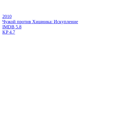
2010
Чужой против Хищника: Искупление
IMDB
5.8
KP
4.7