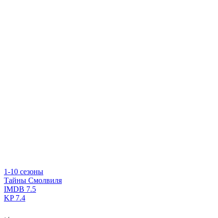
1-10 сезоны
Тайны Смолвиля
IMDB
7.5
KP
7.4