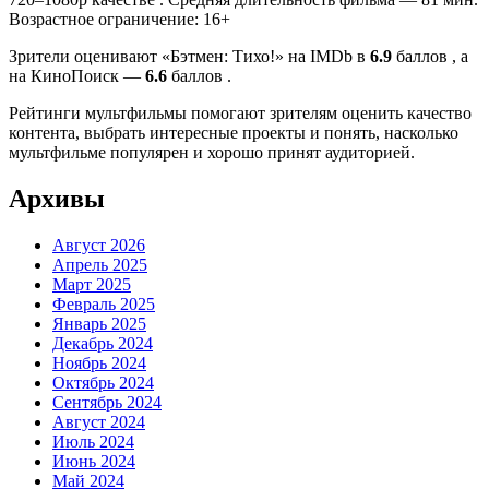
Возрастное ограничение: 16+
Зрители оценивают «Бэтмен: Тихо!» на IMDb в
6.9
баллов , а
на КиноПоиск —
6.6
баллов .
Рейтинги мультфильмы помогают зрителям оценить качество
контента, выбрать интересные проекты и понять, насколько
мультфильме популярен и хорошо принят аудиторией.
Архивы
Август 2026
Апрель 2025
Март 2025
Февраль 2025
Январь 2025
Декабрь 2024
Ноябрь 2024
Октябрь 2024
Сентябрь 2024
Август 2024
Июль 2024
Июнь 2024
Май 2024