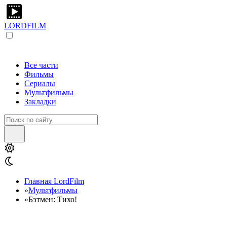
LORDFILM
Все части
Фильмы
Сериалы
Мультфильмы
Закладки
Главная LordFilm
»
Мультфильмы
»
Бэтмен: Тихо!