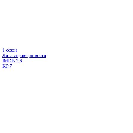
1 сезон
Лига справедливости
IMDB
7.6
KP
7