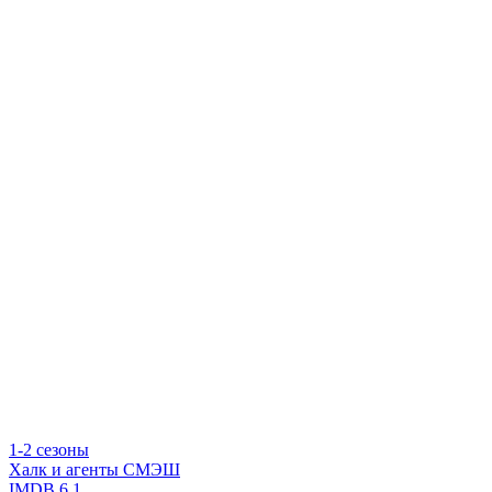
1-2 сезоны
Халк и агенты СМЭШ
IMDB
6.1