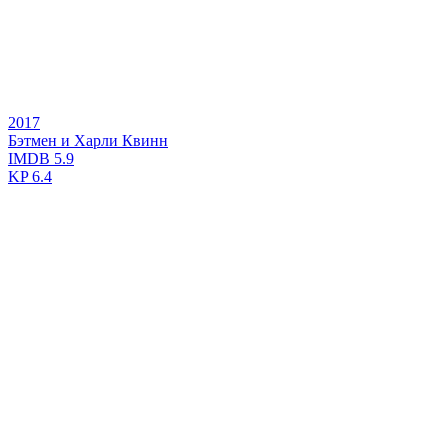
2017
Бэтмен и Харли Квинн
IMDB
5.9
KP
6.4