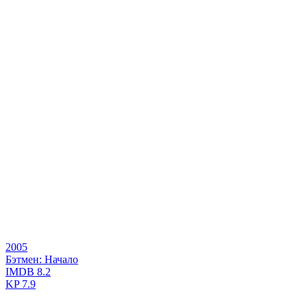
2005
Бэтмен: Начало
IMDB
8.2
KP
7.9