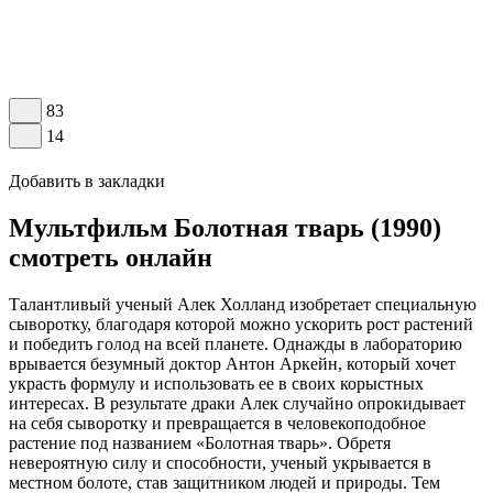
83
14
Добавить в закладки
Мультфильм Болотная тварь (1990)
смотреть онлайн
Талантливый ученый Алек Холланд изобретает специальную
сыворотку, благодаря которой можно ускорить рост растений
и победить голод на всей планете. Однажды в лабораторию
врывается безумный доктор Антон Аркейн, который хочет
украсть формулу и использовать ее в своих корыстных
интересах. В результате драки Алек случайно опрокидывает
на себя сыворотку и превращается в человекоподобное
растение под названием «Болотная тварь». Обретя
невероятную силу и способности, ученый укрывается в
местном болоте, став защитником людей и природы. Тем