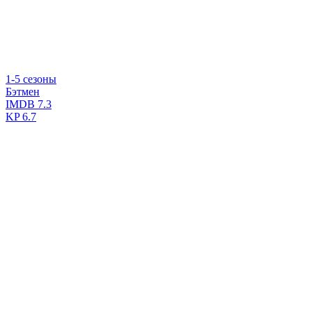
1-5 сезоны
Бэтмен
IMDB
7.3
KP
6.7