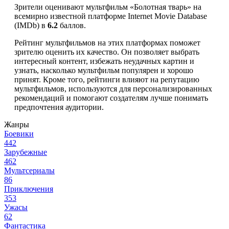
Зрители оценивают мультфильм «Болотная тварь» на
всемирно известной платформе Internet Movie Database
(IMDb) в
6.2
баллов.
Рейтинг мультфильмов на этих платформах поможет
зрителю оценить их качество. Он позволяет выбрать
интересный контент, избежать неудачных картин и
узнать, насколько мультфильм популярен и хорошо
принят. Кроме того, рейтинги влияют на репутацию
мультфильмов, используются для персонализированных
рекомендаций и помогают создателям лучше понимать
предпочтения аудитории.
Жанры
Боевики
442
Зарубежные
462
Мультсериалы
86
Приключения
353
Ужасы
62
Фантастика