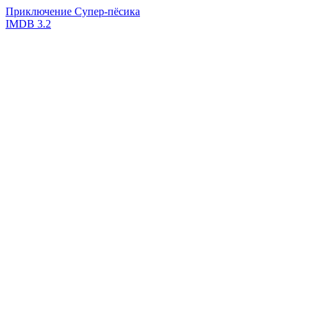
Приключение Супер-пёсика
IMDB
3.2