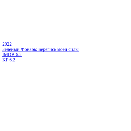
2022
Зелёный Фонарь: Берегись моей силы
IMDB
6.2
KP
6.2