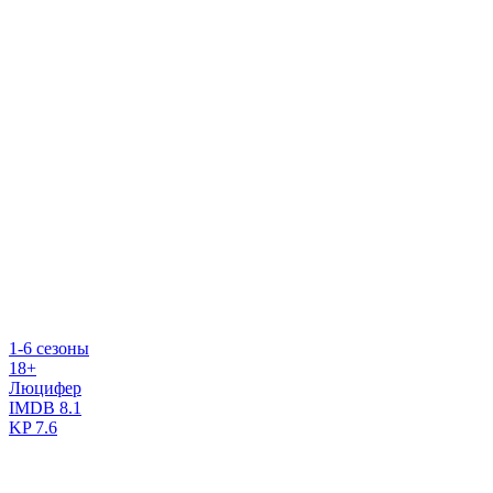
1-6 сезоны
18+
Люцифер
IMDB
8.1
KP
7.6