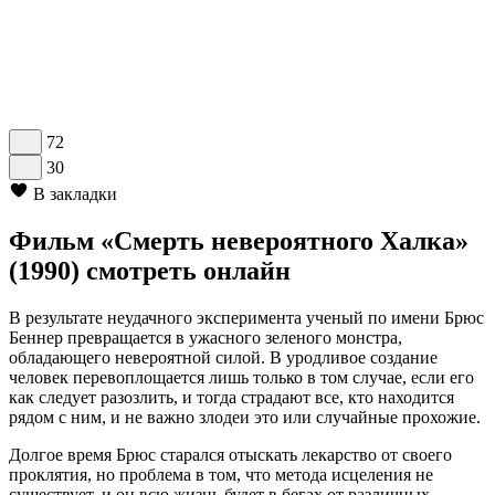
72
30
В закладки
Фильм «Смерть невероятного Халка»
(1990) смотреть онлайн
В результате неудачного эксперимента ученый по имени Брюс
Беннер превращается в ужасного зеленого монстра,
обладающего невероятной силой. В уродливое создание
человек перевоплощается лишь только в том случае, если его
как следует разозлить, и тогда страдают все, кто находится
рядом с ним, и не важно злодеи это или случайные прохожие.
Долгое время Брюс старался отыскать лекарство от своего
проклятия, но проблема в том, что метода исцеления не
существует, и он всю жизнь будет в бегах от различных