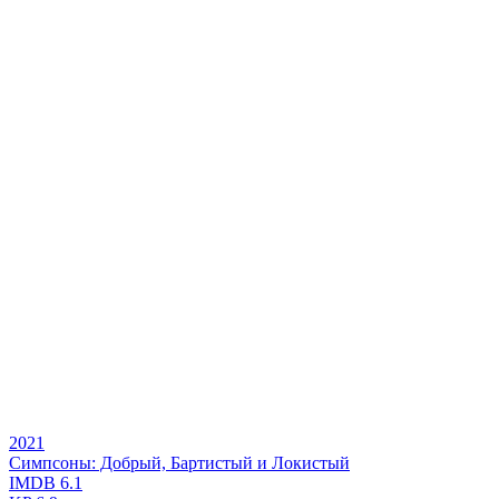
2021
Симпсоны: Добрый, Бартистый и Локистый
IMDB
6.1