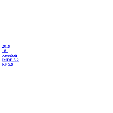
2019
18+
Хеллбой
IMDB
5.2
KP
5.8