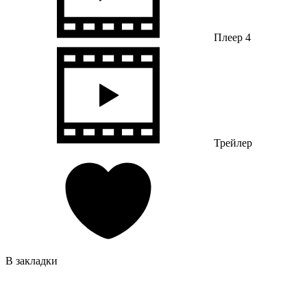
Плеер 4
Трейлер
В закладки