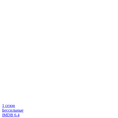
1 сезон
Бессильные
IMDB
6.4