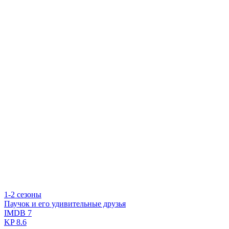
1-2 сезоны
Паучок и его удивительные друзья
IMDB
7
KP
8.6