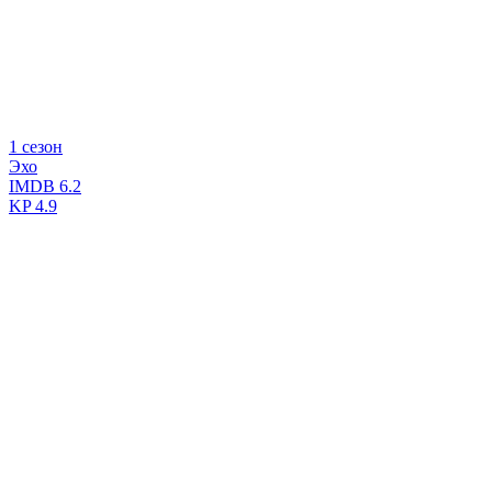
1 сезон
Эхо
IMDB
6.2
KP
4.9