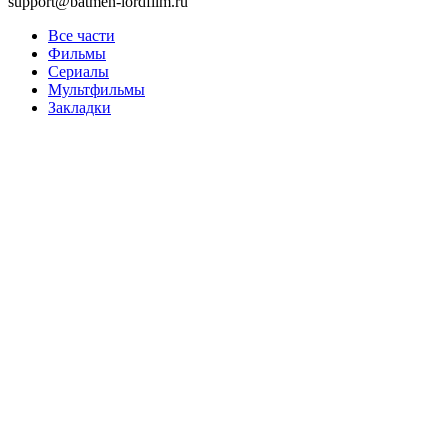
support@batmen-lordfilm.ru
Все части
Фильмы
Сериалы
Мультфильмы
Закладки