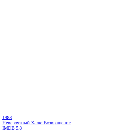
1988
Невероятный Халк: Возвращение
IMDB
5.8