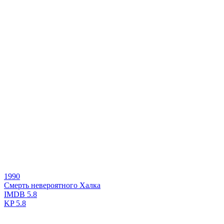
1990
Смерть невероятного Халка
IMDB
5.8
KP
5.8