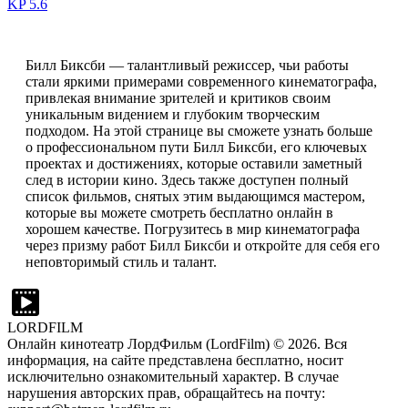
KP
5.6
Билл Биксби — талантливый режиссер, чьи работы
стали яркими примерами современного кинематографа,
привлекая внимание зрителей и критиков своим
уникальным видением и глубоким творческим
подходом. На этой странице вы сможете узнать больше
о профессиональном пути Билл Биксби, его ключевых
проектах и достижениях, которые оставили заметный
след в истории кино. Здесь также доступен полный
список фильмов, снятых этим выдающимся мастером,
которые вы можете смотреть бесплатно онлайн в
хорошем качестве. Погрузитесь в мир кинематографа
через призму работ Билл Биксби и откройте для себя его
неповторимый стиль и талант.
LORDFILM
Онлайн кинотеатр ЛордФильм (LordFilm) ©
2026
. Вся
информация, на сайте представлена бесплатно, носит
исключительно ознакомительный характер. В случае
нарушения авторских прав, обращайтесь на почту: