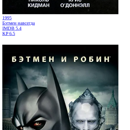
1995
Бэтмен навсегда
IMDB
5.4
KP
6.5