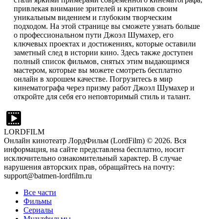
привлекая внимание зрителей и критиков своим
уникальным видением и глубоким творческим
подходом. На этой странице вы сможете узнать больше
о профессиональном пути Джоэл Шумахер, его
ключевых проектах и достижениях, которые оставили
заметный след в истории кино. Здесь также доступен
полный список фильмов, снятых этим выдающимся
мастером, которые вы можете смотреть бесплатно
онлайн в хорошем качестве. Погрузитесь в мир
кинематографа через призму работ Джоэл Шумахер и
откройте для себя его неповторимый стиль и талант.
LORDFILM
Онлайн кинотеатр ЛордФильм (LordFilm) ©
2026
. Вся
информация, на сайте представлена бесплатно, носит
исключительно ознакомительный характер. В случае
нарушения авторских прав, обращайтесь на почту:
support@batmen-lordfilm.ru
Все части
Фильмы
Сериалы
Мультфильмы