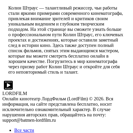
Колин Штраус — талантливый режиссер, чьи работы
стали яркими примерами современного кинематографа,
привлекая внимание зрителей и критиков своим
уникальным видением и глубоким творческим
подходом. На этой странице вы сможете узнать больше
о профессиональном пути Колин Штраус, его ключевых
проектах и достижениях, которые оставили заметный
след в истории кино. Здесь также доступен полный
список фильмов, снятых этим выдающимся мастером,
которые вы можете смотреть бесплатно онлайн в
хорошем качестве. Погрузитесь в мир кинематографа
через призму работ Колин Штраус и откройте для себя
его неповторимый стиль и талант.
LORDFILM
Онлайн кинотеатр ЛордФильм (LordFilm) ©
2026
. Вся
информация, на сайте представлена бесплатно, носит
исключительно ознакомительный характер. В случае
нарушения авторских прав, обращайтесь на почту:
support@batmen-lordfilm.ru
Все части