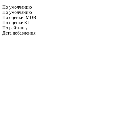
По умолчанию
По умолчанию
По оценке IMDB
По оценке КП
По рейтингу
Дата добавления