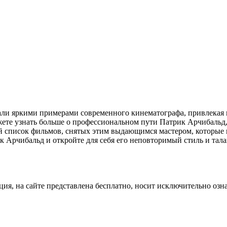
али яркими примерами современного кинематографа, привлекая
жете узнать больше о профессиональном пути Патрик Арчибальд,
й список фильмов, снятых этим выдающимся мастером, которые 
к Арчибальд и откройте для себя его неповторимый стиль и тала
ция, на сайте представлена бесплатно, носит исключительно озн