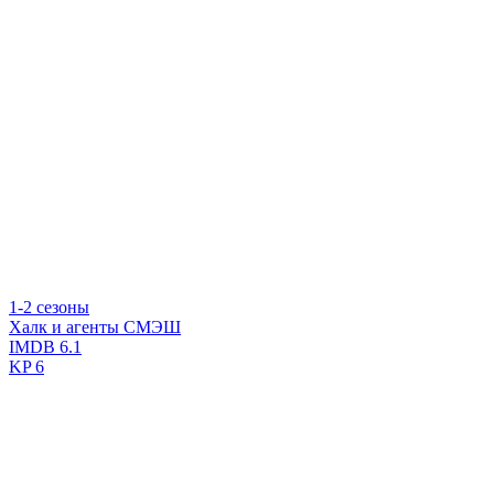
1-2 сезоны
Халк и агенты СМЭШ
IMDB
6.1
KP
6