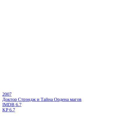
2007
Доктор Стрэндж и Тайна Ордена магов
IMDB
6.7
KP
6.7