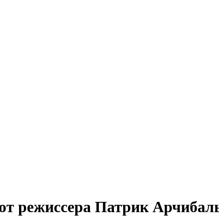
от режиссера Патрик Арчибаль