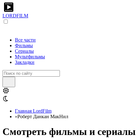
LORDFILM
Все части
Фильмы
Сериалы
Мультфильмы
Закладки
Главная LordFilm
»
Роберт Данкан МакНил
Смотреть фильмы и сериалы