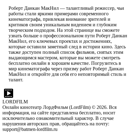
Роберт Данкан МакНил — талантливый режиссер, чьи
работы стали яркими примерами современного
кинематографа, привлекая внимание зрителей и
критиков своим уникальным видением и глубоким
творческим подходом. На этой странице вы сможете
узнать больше о профессиональном пути Роберт Данкан
МакНил, его ключевых проектах и достижениях,
которые оставили заметный след в истории кино. Здесь
также доступен полный список фильмов, снятых этим
выдающимся мастером, которые вы можете смотреть
бесплатно онлайн в хорошем качестве. Погрузитесь в
мир кинематографа через призму работ Роберт Данкан
МакНил и откройте для себя его неповторимый стиль и
талант.
LORDFILM
Онлайн кинотеатр ЛордФильм (LordFilm) ©
2026
. Вся
информация, на сайте представлена бесплатно, носит
исключительно ознакомительный характер. В случае
нарушения авторских прав, обращайтесь на почту:
support@batmen-lordfilm.ru