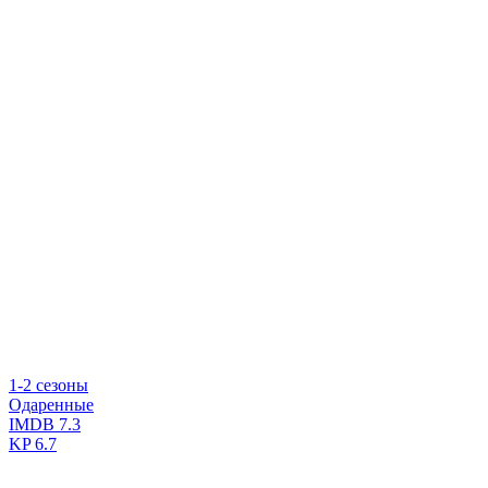
1-2 сезоны
Одаренные
IMDB
7.3
KP
6.7