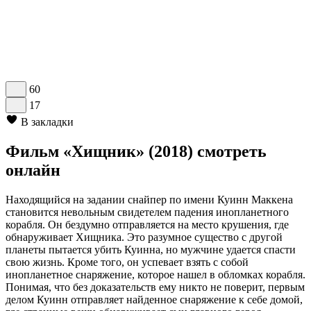
60
17
В закладки
Фильм «Хищник» (2018) смотреть
онлайн
Находящийся на задании снайпер по имени Куинн Маккена
становится невольным свидетелем падения инопланетного
корабля. Он бездумно отправляется на место крушения, где
обнаруживает Хищника. Это разумное существо с другой
планеты пытается убить Куинна, но мужчине удается спасти
свою жизнь. Кроме того, он успевает взять с собой
инопланетное снаряжение, которое нашел в обломках корабля.
Понимая, что без доказательств ему никто не поверит, первым
делом Куинн отправляет найденное снаряжение к себе домой,