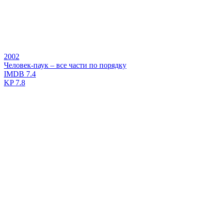
2002
Человек-паук – все части по порядку
IMDB
7.4
KP
7.8