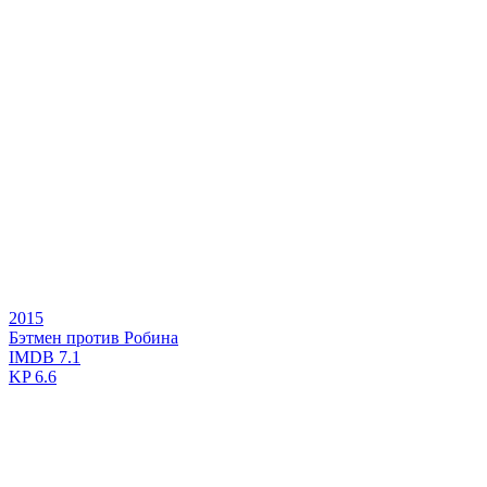
2015
Бэтмен против Робина
IMDB
7.1
KP
6.6