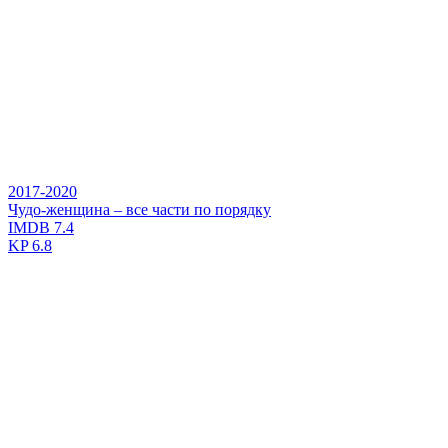
2017-2020
Чудо-женщина – все части по порядку
IMDB
7.4
KP
6.8