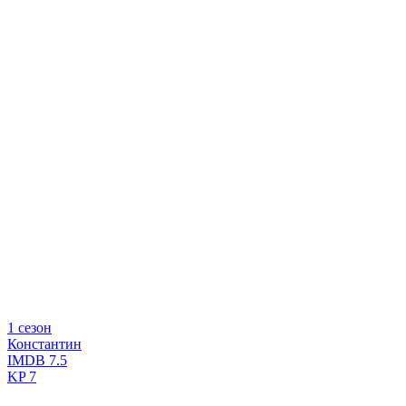
1 сезон
Константин
IMDB
7.5
KP
7