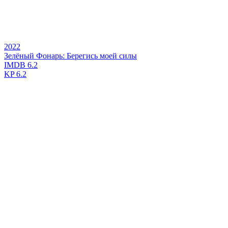
2022
Зелёный Фонарь: Берегись моей силы
IMDB
6.2
KP
6.2