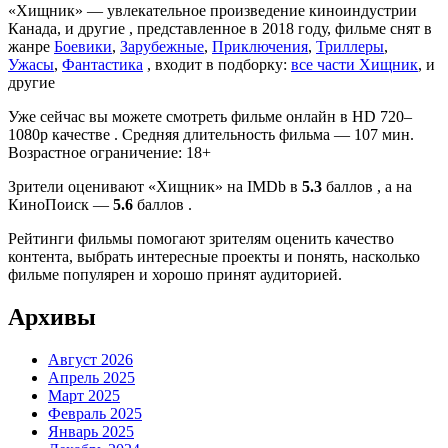
«Хищник» — увлекательное произведение киноиндустрии
Канада, и другие , представленное в 2018 году, фильме снят в
жанре
Боевики
,
Зарубежные
,
Приключения
,
Триллеры
,
Ужасы
,
Фантастика
, входит в подборку:
все части Хищник
, и
другие
Уже сейчас вы можете смотреть фильме онлайн в HD 720–
1080p качестве . Средняя длительность фильма — 107 мин.
Возрастное ограничение: 18+
Зрители оценивают «Хищник» на IMDb в
5.3
баллов , а на
КиноПоиск —
5.6
баллов .
Рейтинги фильмы помогают зрителям оценить качество
контента, выбрать интересные проекты и понять, насколько
фильме популярен и хорошо принят аудиторией.
Архивы
Август 2026
Апрель 2025
Март 2025
Февраль 2025
Январь 2025