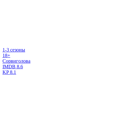
1-3 сезоны
18+
Сорвиголова
IMDB
8.6
KP
8.1