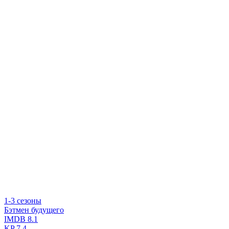
1-3 сезоны
Бэтмен будущего
IMDB
8.1
KP
7.4