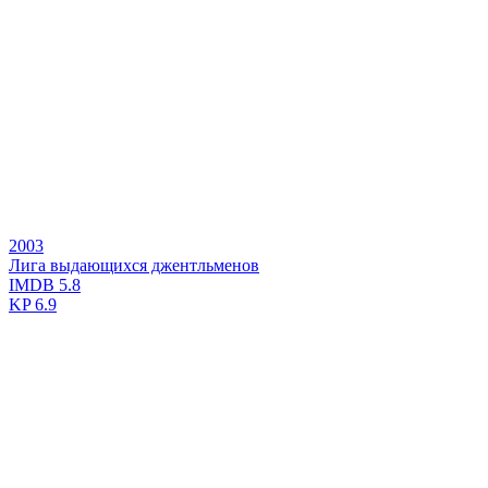
2003
Лига выдающихся джентльменов
IMDB
5.8
KP
6.9