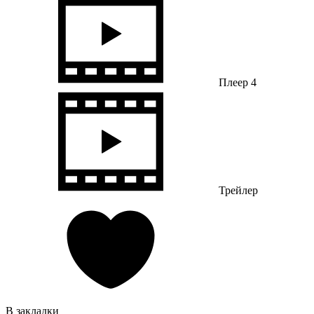
Плеер 4
Трейлер
В закладки