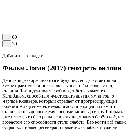
89
30
Добавить в закладки
Фильм Логан (2017) смотреть онлайн
Действия разворачиваются в будущем, когда мутантов на
Земле практически не осталось. Людей Икс больше нет, а
старина Логан доживает свой век, заботясь вместе с
Калибаном, способным чувствовать других мутантов, о
Чарльзе Ксавьере, который страдает от прогрессирующей
болезни Альцгеймера, неумолимо стирающей из памяти
старика столь дорогие ему воспоминания. Да и сам Росомаха
уже не тот, что был раньше: время неумолимо берёт своё, и с
возрастом его способности стали слабеть. Его когти всё также
остры, вот только регенерация заметно ослабела и уже не