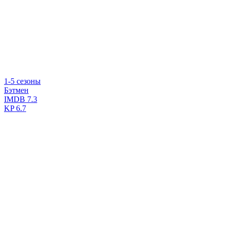
1-5 сезоны
Бэтмен
IMDB
7.3
KP
6.7