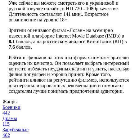
Уже сейчас вы можете смотреть его в украинской и
русской озвучке онлайн, в HD 720 - 1080p качестве.
Длительность составляет 141 мин.. Возрастное
ограничение на уровне 18+.
Зрители оценивают фильм «Логан» на всемирно
известной платформе Internet Movie Database (IMDb) в
8.1
баллов, а на российском аналоге КиноПоиск (КП) в
7.6
баллов.
Рейтинг фильмов на этих платформах поможет зрителю
оценить их качество. Он позволяет выбрать интересный
контент, избежать неудачных картин и узнать, насколько
фильм популярен и хорошо принят. Кроме того,
рейтинги влияют на репутацию фильмов, используются
для персонализированных рекомендаций и помогают
создателям лучше понимать предпочтения аудитории.
Жанры
Боевики
442
Драмы
115
Зарубежные
462