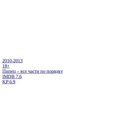
2010-2013
18+
Пипец – все части по порядку
IMDB
7.6
KP
6.9