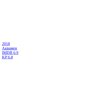
2018
Аквамен
IMDB
6.9
KP
6.8