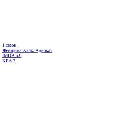
1 сезон
Женщина-Халк: Адвокат
IMDB
5.9
KP
6.7