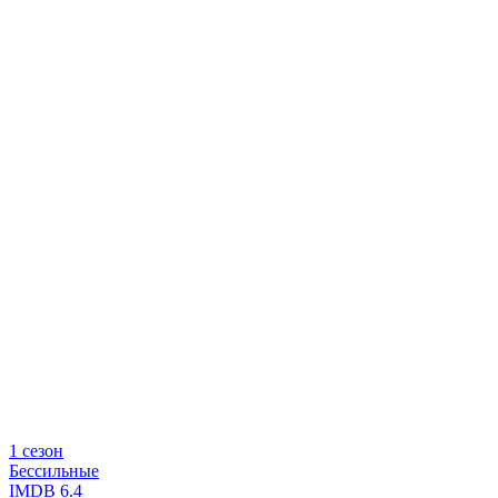
1 сезон
Бессильные
IMDB
6.4