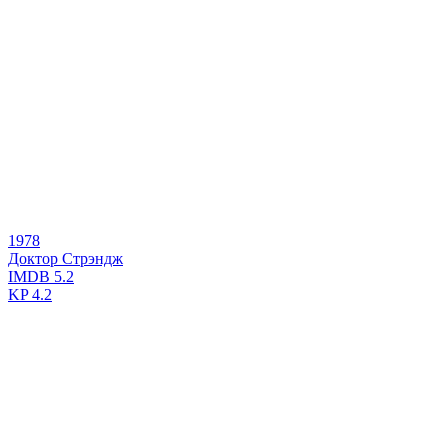
1978
Доктор Стрэндж
IMDB
5.2
KP
4.2