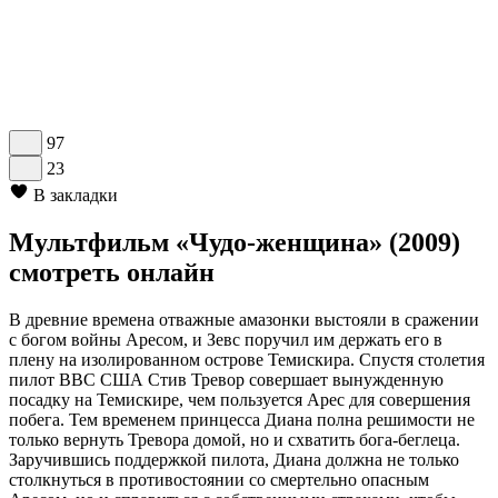
97
23
В закладки
Мультфильм «Чудо-женщина» (2009)
смотреть онлайн
В древние времена отважные амазонки выстояли в сражении
с богом войны Аресом, и Зевс поручил им держать его в
плену на изолированном острове Темискира. Спустя столетия
пилот ВВС США Стив Тревор совершает вынужденную
посадку на Темискире, чем пользуется Арес для совершения
побега. Тем временем принцесса Диана полна решимости не
только вернуть Тревора домой, но и схватить бога-беглеца.
Заручившись поддержкой пилота, Диана должна не только
столкнуться в противостоянии со смертельно опасным