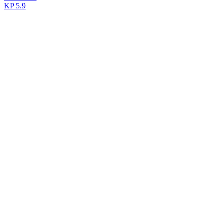
KP
5.9