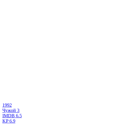
1992
Чужой 3
IMDB
6.5
KP
6.9