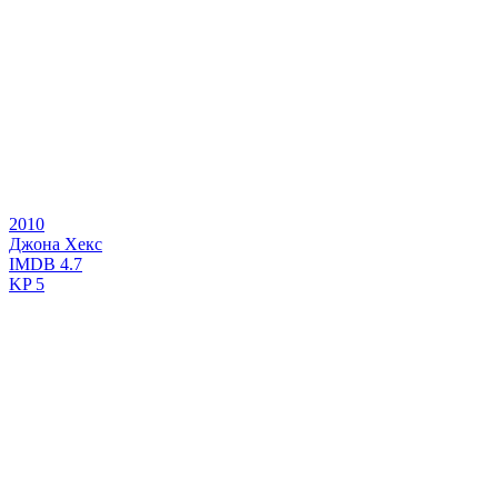
2010
Джона Хекс
IMDB
4.7
KP
5