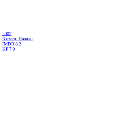
2005
Бэтмен: Начало
IMDB
8.2
KP
7.9