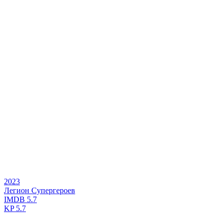
2023
Легион Супергероев
IMDB
5.7
KP
5.7