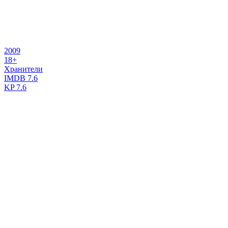
2009
18+
Хранители
IMDB
7.6
KP
7.6