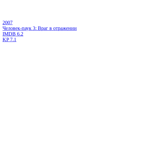
2007
Человек-паук 3: Враг в отражении
IMDB
6.2
KP
7.1