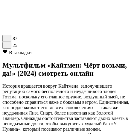
87
25
В закладки
Мультфильм «Кайтмен: Чёрт возьми,
да!» (2024) смотреть онлайн
История вращается вокруг Кайтмена, заполучившего
репутацию самого бесполезного и неудачливого злодея
Готэма, поскольку его главное оружие, воздушный змей, не
способено справиться даже с боковым ветром. Единственная,
кто поддерживает его во всех злоключениях — такая же
неудачливая Лиза Снарт, более известная как Золотой
Глайдер. Однажды обстоятельства заставляют двоих влезть в
неподъемные долги, чтобы выкупить захудалый бар «У
Нунана», который посещают различные злодеи,