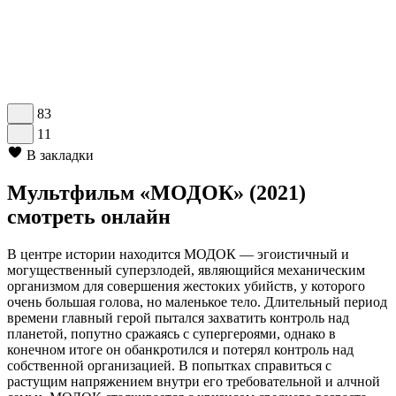
83
11
В закладки
Мультфильм «МОДОК» (2021)
смотреть онлайн
В центре истории находится МОДОК — эгоистичный и
могущественный суперзлодей, являющийся механическим
организмом для совершения жестоких убийств, у которого
очень большая голова, но маленькое тело. Длительный период
времени главный герой пытался захватить контроль над
планетой, попутно сражаясь с супергероями, однако в
конечном итоге он обанкротился и потерял контроль над
собственной организацией. В попытках справиться с
растущим напряжением внутри его требовательной и алчной