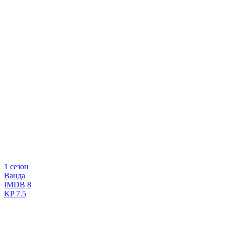
1 сезон
Ванда
IMDB
8
KP
7.5