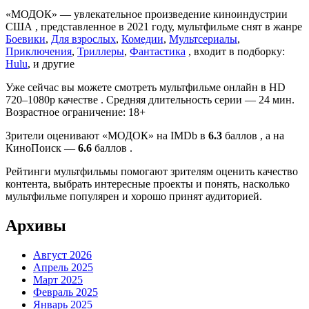
«МОДОК» — увлекательное произведение киноиндустрии
США , представленное в 2021 году, мультфильме снят в жанре
Боевики
,
Для взрослых
,
Комедии
,
Мультсериалы
,
Приключения
,
Триллеры
,
Фантастика
, входит в подборку:
Hulu
, и другие
Уже сейчас вы можете смотреть мультфильме онлайн в HD
720–1080p качестве . Средняя длительность серии — 24 мин.
Возрастное ограничение: 18+
Зрители оценивают «МОДОК» на IMDb в
6.3
баллов , а на
КиноПоиск —
6.6
баллов .
Рейтинги мультфильмы помогают зрителям оценить качество
контента, выбрать интересные проекты и понять, насколько
мультфильме популярен и хорошо принят аудиторией.
Архивы
Август 2026
Апрель 2025
Март 2025
Февраль 2025
Январь 2025