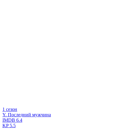
1 сезон
Y. Последний мужчина
IMDB
6.4
KP
5.5