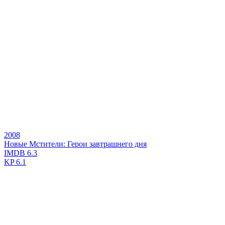
2008
Новые Мстители: Герои завтрашнего дня
IMDB
6.3
KP
6.1