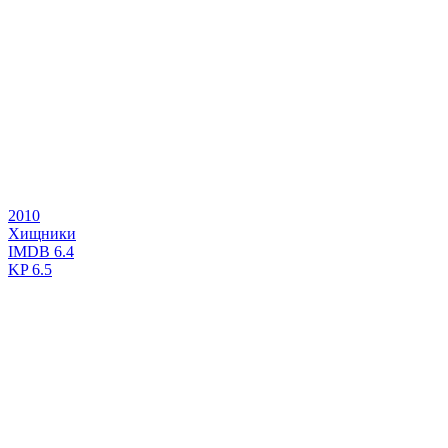
2010
Хищники
IMDB
6.4
KP
6.5