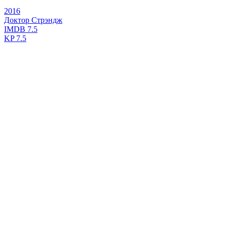
2016
Доктор Стрэндж
IMDB
7.5
KP
7.5